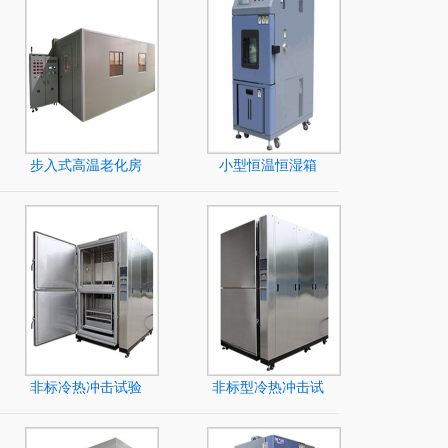
步入式高温老化房
小型恒温恒湿箱
非标冷热冲击试验
非标型冷热冲击试
机
验箱