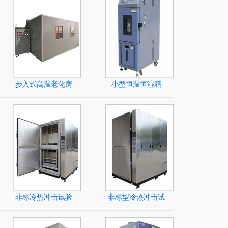
步入式高温老化房
小型恒温恒湿箱
非标冷热冲击试验
非标型冷热冲击试
机
验箱